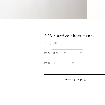
A23 / active short pants
¥12,100
種類
数量
カートに入れる