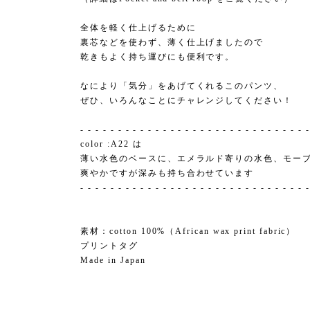
全体を軽く仕上げるために
裏芯などを使わず、薄く仕上げましたので
乾きもよく持ち運びにも便利です。
なにより「気分」をあげてくれるこのパンツ、
ぜひ、いろんなことにチャレンジしてください！
- - - - - - - - - - - - - - - - - - - - - - - - - - - - - - -
color :A22 は
薄い水色のベースに、エメラルド寄りの水色、モー
爽やかですが深みも持ち合わせています
- - - - - - - - - - - - - - - - - - - - - - - - - - - - - - -
素材：cotton 100%（African wax print fabric）
プリントタグ
Made in Japan