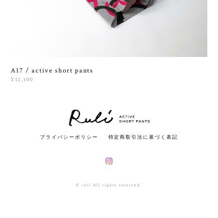
A17 / active short pants
¥12,100
プライバシーポリシー
特定商取引法に基づく表記
© ruli All rights reserved.