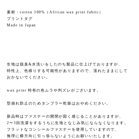
素材：cotton 100%（African wax print fabric）
プリントタグ
Made in Japan
生地は脱臭&水洗いをしたのち製品に仕上げておりますが、
特性上、色移りする可能性がありますので、濡れたままにして
おかないでください。
wax print 特有の色ムラや判ズレがございます。
型崩れ防止のためタンブラー乾燥はおやめください。
新品時はファスナーの開閉が固く感じることがありますが、
2〜3回洗濯をするうちに生地となじみ気にならなくなります。
フラットなコンシールファスナーを使用していますので、
無理に横方向に引っ張らないようにお願いいたします。